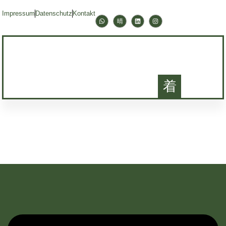
Impressum
Datenschutz
Kontakt
+43 1 286 8080
Leistungen